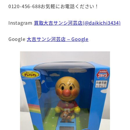
0120-456-688お気軽にお電話ください！
Instagram
買取大吉サンシ河芸店(@daikichi3434)
Google
大吉サンシ河芸店 – Google