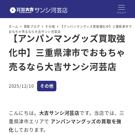
メニュー
ホーム
買取ブログ
その他
【アンパンマングッズ買取強化中】三重県津市で
おもちゃ売るなら大吉サンシ河芸店
【アンパンマングッズ買取強
化中】三重県津市でおもちゃ
売るなら大吉サンシ河芸店
カテゴリー
2025/12/10
その他
投稿日
こんにちは。
大吉サンシ河芸店
です。当店では、三
重県津市エリアで
アンパンマングッズの買取を強
化
しております。