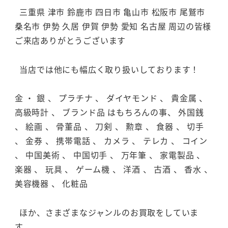
三重県 津市 鈴鹿市 四日市 亀山市 松阪市 尾鷲市
桑名市 伊勢 久居 伊賀 伊勢 愛知 名古屋 周辺の皆様
ご来店ありがとうございます
当店では他にも幅広く取り扱いしております！
金 ・ 銀 、 プラチナ 、 ダイヤモンド 、 貴金属 、
高級時計 、 ブランド品 はもちろんの事、 外国銭
、 絵画 、 骨董品 、 刀剣 、 勲章 、 食器 、 切手
、 金券 、 携帯電話 、 カメラ 、 テレカ 、 コイン
、 中国美術 、 中国切手 、 万年筆 、 家電製品 、
楽器 、 玩具 、 ゲーム機 、 洋酒 、 古酒 、 香水 、
美容機器 、 化粧品
ほか、さまざまなジャンルのお買取をしていま
す。