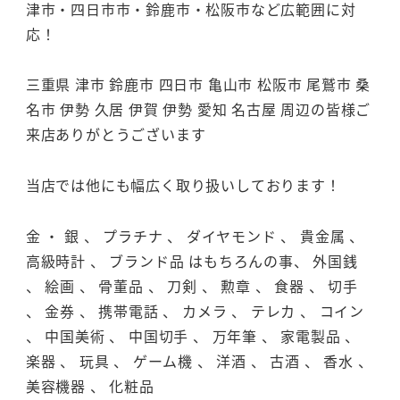
津市・四日市市・鈴鹿市・松阪市など広範囲に対
応！
三重県 津市 鈴鹿市 四日市 亀山市 松阪市 尾鷲市 桑
名市 伊勢 久居 伊賀 伊勢 愛知 名古屋 周辺の皆様ご
来店ありがとうございます
当店では他にも幅広く取り扱いしております！
金 ・ 銀 、 プラチナ 、 ダイヤモンド 、 貴金属 、
高級時計 、 ブランド品 はもちろんの事、 外国銭
、 絵画 、 骨董品 、 刀剣 、 勲章 、 食器 、 切手
、 金券 、 携帯電話 、 カメラ 、 テレカ 、 コイン
、 中国美術 、 中国切手 、 万年筆 、 家電製品 、
楽器 、 玩具 、 ゲーム機 、 洋酒 、 古酒 、 香水 、
美容機器 、 化粧品