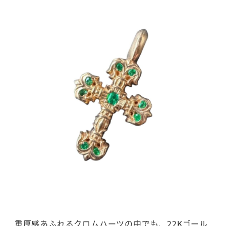
重厚感あふれるクロムハーツの中でも、22Kゴール