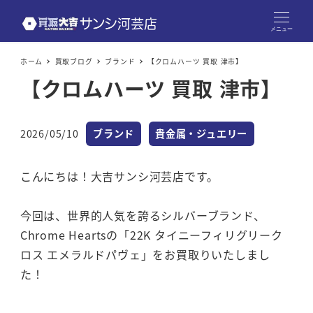
メニュー
ホーム
買取ブログ
ブランド
【クロムハーツ 買取 津市】
【クロムハーツ 買取 津市】
カテゴリー
カテゴリー
2026/05/10
ブランド
貴金属・ジュエリー
投稿日
こんにちは！大吉サンシ河芸店です。
今回は、世界的人気を誇るシルバーブランド、
Chrome Heartsの「22K タイニーフィリグリーク
ロス エメラルドパヴェ」をお買取りいたしまし
た！