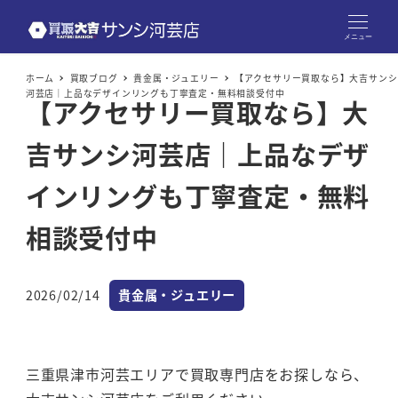
メニュー
ホーム
買取ブログ
貴金属・ジュエリー
【アクセサリー買取なら】大吉サンシ
河芸店｜上品なデザインリングも丁寧査定・無料相談受付中
【アクセサリー買取なら】大
吉サンシ河芸店｜上品なデザ
インリングも丁寧査定・無料
相談受付中
カテゴリー
2026/02/14
貴金属・ジュエリー
投稿日
三重県津市河芸エリアで買取専門店をお探しなら、