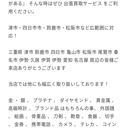
がある」 そんな時はぜひ 出張買取サービス をご利
用ください。
津市・四日市市・鈴鹿市・松阪市など広範囲に対
応！
三重県 津市 鈴鹿市 四日市 亀山市 松阪市 尾鷲市 桑
名市 伊勢 久居 伊賀 伊勢 愛知 名古屋 周辺の皆様ご
来店ありがとうございます
当店では他にも幅広く取り扱いしております！
金 ・ 銀 、 プラチナ 、 ダイヤモンド 、 貴金属 、
高級時計 、 ブランド品 はもちろんの事、 外国銭
、 絵画 、 骨董品 、 刀剣 、 勲章 、 食器 、 切手
、 金券 、 携帯電話 、 カメラ 、 テレカ 、 コイン