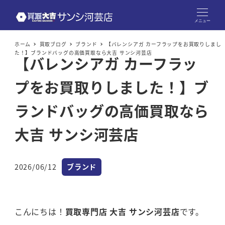
メニュー
ホーム
買取ブログ
ブランド
【バレンシアガ カーフラップをお買取りしまし
た！】ブランドバッグの高価買取なら大吉 サンシ河芸店
【バレンシアガ カーフラッ
プをお買取りしました！】ブ
ランドバッグの高価買取なら
大吉 サンシ河芸店
カテゴリー
2026/06/12
ブランド
投稿日
こんにちは！
買取専門店 大吉 サンシ河芸店
です。