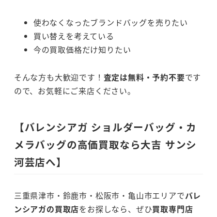
使わなくなったブランドバッグを売りたい
買い替えを考えている
今の買取価格だけ知りたい
そんな方も大歓迎です！
査定は無料・予約不要
です
ので、お気軽にご来店ください。
【バレンシアガ ショルダーバッグ・カ
メラバッグの高価買取なら大吉 サンシ
河芸店へ】
三重県津市・鈴鹿市・松阪市・亀山市エリアで
バレ
ンシアガの買取店
をお探しなら、ぜひ
買取専門店