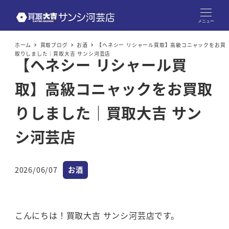
メニュー
ホーム
買取ブログ
お酒
【ヘネシー リシャール買取】高級コニャックをお買
取りしました｜買取大吉 サンシ河芸店
【ヘネシー リシャール買
取】高級コニャックをお買取
りしました｜買取大吉 サン
シ河芸店
カテゴリー
2026/06/07
お酒
投稿日
こんにちは！買取大吉 サンシ河芸店です。