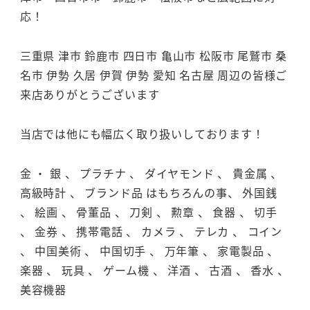
応！
三重県 津市 鈴鹿市 四日市 亀山市 松阪市 尾鷲市 桑
名市 伊勢 久居 伊賀 伊勢 愛知 名古屋 周辺の皆様ご
来店ありがとうございます
当店では他にも幅広く取り扱いしております！
金 ・ 銀 、 プラチナ 、 ダイヤモンド 、 貴金属 、
高級時計 、 ブランド品 はもちろんの事、 外国銭
、 絵画 、 骨董品 、 刀剣 、 勲章 、 食器 、 切手
、 金券 、 携帯電話 、 カメラ 、 テレカ 、 コイン
、 中国美術 、 中国切手 、 万年筆 、 家電製品 、
楽器 、 玩具 、 ゲーム機 、 洋酒 、 古酒 、 香水 、
美容機器