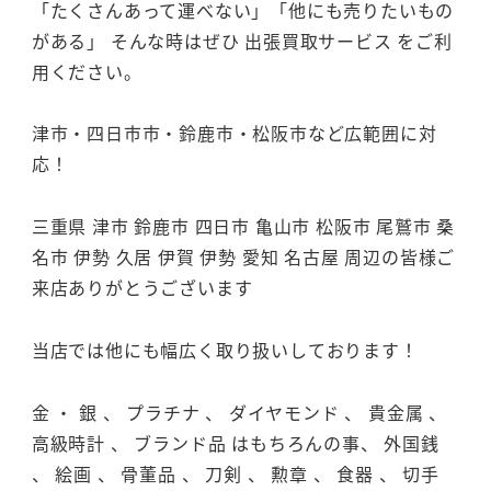
「たくさんあって運べない」「他にも売りたいもの
がある」 そんな時はぜひ 出張買取サービス をご利
用ください。
津市・四日市市・鈴鹿市・松阪市など広範囲に対
応！
三重県 津市 鈴鹿市 四日市 亀山市 松阪市 尾鷲市 桑
名市 伊勢 久居 伊賀 伊勢 愛知 名古屋 周辺の皆様ご
来店ありがとうございます
当店では他にも幅広く取り扱いしております！
金 ・ 銀 、 プラチナ 、 ダイヤモンド 、 貴金属 、
高級時計 、 ブランド品 はもちろんの事、 外国銭
、 絵画 、 骨董品 、 刀剣 、 勲章 、 食器 、 切手