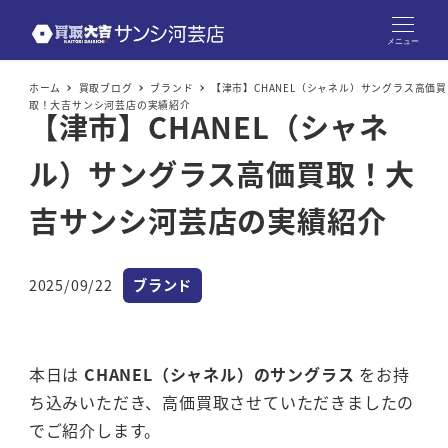
メニュー
ホーム
買取ブログ
ブランド
【津市】CHANEL（シャネル）サングラス高価買
取！大吉サンシ河芸店の実績紹介
【津市】CHANEL（シャネ
ル）サングラス高価買取！大
吉サンシ河芸店の実績紹介
カテゴリー
2025/09/22
ブランド
投稿日
本日は
CHANEL（シャネル）のサングラス
をお持
ち込みいただき、高価買取させていただきましたの
でご紹介します。