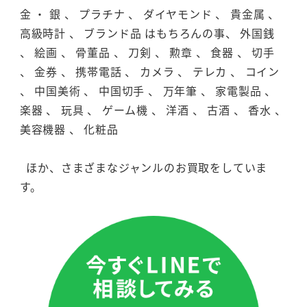
金 ・ 銀 、 プラチナ 、 ダイヤモンド 、 貴金属 、
高級時計 、 ブランド品 はもちろんの事、 外国銭
、 絵画 、 骨董品 、 刀剣 、 勲章 、 食器 、 切手
、 金券 、 携帯電話 、 カメラ 、 テレカ 、 コイン
、 中国美術 、 中国切手 、 万年筆 、 家電製品 、
楽器 、 玩具 、 ゲーム機 、 洋酒 、 古酒 、 香水 、
美容機器 、 化粧品
ほか、さまざまなジャンルのお買取をしていま
す。