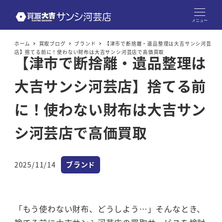
メニュー
ホーム
買取ブログ
ブランド
【津市で断捨離・遺品整理は大吉サンシ河芸
店】捨てる前に！使わない財布は大吉サンシ河芸店で高価買取
【津市で断捨離・遺品整理は
大吉サンシ河芸店】捨てる前
に！使わない財布は大吉サン
シ河芸店で高価買取
カテゴリー
2025/11/14
ブランド
投稿日
「もう使わない財布、どうしよう…」そんなとき、