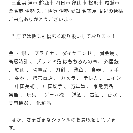
三重県 津市 鈴鹿市 四日市 亀山市 松阪市 尾鷲市
桑名市 伊勢 久居 伊賀 伊勢 愛知 名古屋 周辺の皆様
ご来店ありがとうございます
当店では他にも幅広く取り扱いしております！
金 ・ 銀 、 プラチナ 、 ダイヤモンド 、 貴金属 、
高級時計 、 ブランド品 はもちろんの事、 外国銭
、 絵画 、 骨董品 、 刀剣 、 勲章 、 食器 、 切手
、 金券 、 携帯電話 、 カメラ 、 テレカ 、 コイン
、 中国美術 、 中国切手 、 万年筆 、 家電製品 、
楽器 、 玩具 、 ゲーム機 、 洋酒 、 古酒 、 香水 、
美容機器 、 化粧品
ほか、さまざまなジャンルのお買取をしていま
す。