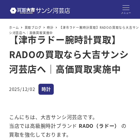
メニュー
ホーム
買取ブログ
時計
【津市ラドー腕時計買取】RADOの買取なら大吉サン
シ河芸店へ｜高価買取実施中
【津市ラドー腕時計買取】
RADOの買取なら大吉サンシ
河芸店へ｜高価買取実施中
カテゴリー
2025/12/02
時計
投稿日
こんにちは、大吉サンシ河芸店です。
当店では高級腕時計ブランド
RADO（ラドー）
の
買取を強化しております。