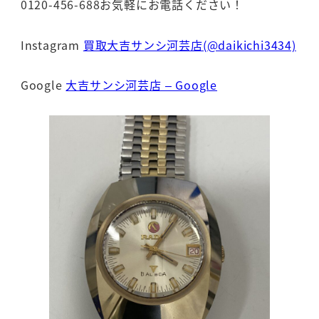
0120-456-688お気軽にお電話ください！
Instagram
買取大吉サンシ河芸店(@daikichi3434)
Google
大吉サンシ河芸店 – Google