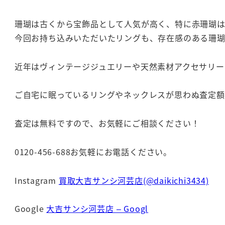
珊瑚は古くから宝飾品として人気が高く、特に赤珊瑚は
今回お持ち込みいただいたリングも、存在感のある珊
近年はヴィンテージジュエリーや天然素材アクセサリー
ご自宅に眠っているリングやネックレスが思わぬ査定額
査定は無料ですので、お気軽にご相談ください！
0120-456-688お気軽にお電話ください。
Instagram
買取大吉サンシ河芸店(@daikichi3434)
Google
大吉サンシ河芸店 – Googl