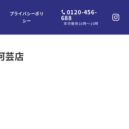
0120-456-
プライバシーポリ
688
シー
年中無休10時～19時
河芸店