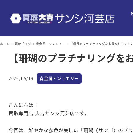
ホーム
買取ブログ
貴金属・ジュエリー
【珊瑚のプラチナリングをお買取りしまし
【珊瑚のプラチナリングを
カテゴリー
2026/05/19
貴金属・ジュエリー
投稿日
こんにちは！
買取専門店 大吉サンシ河芸店です。
今回は、鮮やかな赤色が美しい「珊瑚（サンゴ）のプ