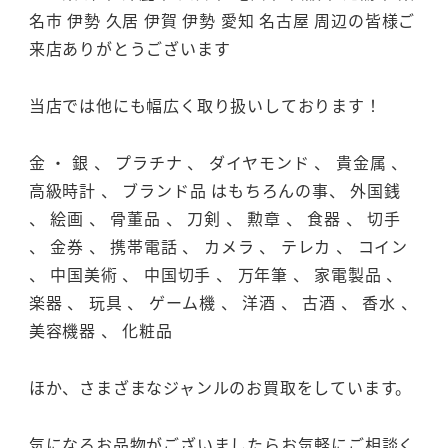
名市 伊勢 久居 伊賀 伊勢 愛知 名古屋 周辺の皆様ご
来店ありがとうございます
当店では他にも幅広く取り扱いしております！
金 ・ 銀 、 プラチナ 、 ダイヤモンド 、 貴金属 、
高級時計 、 ブランド品 はもちろんの事、 外国銭
、 絵画 、 骨董品 、 刀剣 、 勲章 、 食器 、 切手
、 金券 、 携帯電話 、 カメラ 、 テレカ 、 コイン
、 中国美術 、 中国切手 、 万年筆 、 家電製品 、
楽器 、 玩具 、 ゲーム機 、 洋酒 、 古酒 、 香水 、
美容機器 、 化粧品
ほか、さまざまなジャンルのお買取をしています。
気になるお品物がございましたらお気軽にご相談く