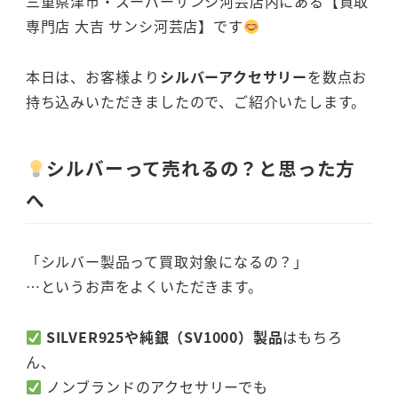
三重県津市・スーパーサンシ河芸店内にある【買取
専門店 大吉 サンシ河芸店】です
本日は、お客様より
シルバーアクセサリー
を数点お
持ち込みいただきましたので、ご紹介いたします。
シルバーって売れるの？と思った方
へ
「シルバー製品って買取対象になるの？」
…というお声をよくいただきます。
SILVER925や純銀（SV1000）製品
はもちろ
ん、
ノンブランドのアクセサリーでも