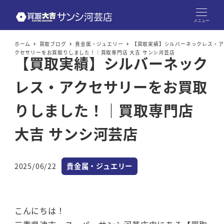
メニュー
ホーム
買取ブログ
貴金属・ジュエリー
【買取実績】シルバーネックレス・ア
クセサリーをお買取りしました！｜買取専門店 大吉 サンシ河芸店
【買取実績】シルバーネック
レス・アクセサリーをお買取
りしました！｜買取専門店
大吉 サンシ河芸店
カテゴリー
2025/06/22
貴金属・ジュエリー
投稿日
こんにちは！