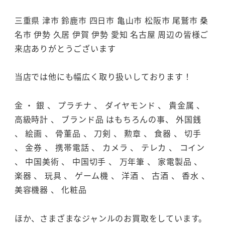
三重県 津市 鈴鹿市 四日市 亀山市 松阪市 尾鷲市 桑
名市 伊勢 久居 伊賀 伊勢 愛知 名古屋 周辺の皆様ご
来店ありがとうございます
当店では他にも幅広く取り扱いしております！
金 ・ 銀 、 プラチナ 、 ダイヤモンド 、 貴金属 、
高級時計 、 ブランド品 はもちろんの事、 外国銭
、 絵画 、 骨董品 、 刀剣 、 勲章 、 食器 、 切手
、 金券 、 携帯電話 、 カメラ 、 テレカ 、 コイン
、 中国美術 、 中国切手 、 万年筆 、 家電製品 、
楽器 、 玩具 、 ゲーム機 、 洋酒 、 古酒 、 香水 、
美容機器 、 化粧品
ほか、さまざまなジャンルのお買取をしています。