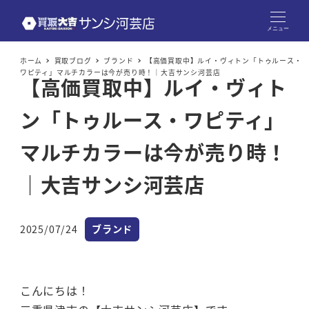
メニュー
ホーム
買取ブログ
ブランド
【高価買取中】ルイ・ヴィトン「トゥルース・
ワピティ」マルチカラーは今が売り時！｜大吉サンシ河芸店
【高価買取中】ルイ・ヴィト
ン「トゥルース・ワピティ」
マルチカラーは今が売り時！
｜大吉サンシ河芸店
カテゴリー
2025/07/24
ブランド
投稿日
こんにちは！