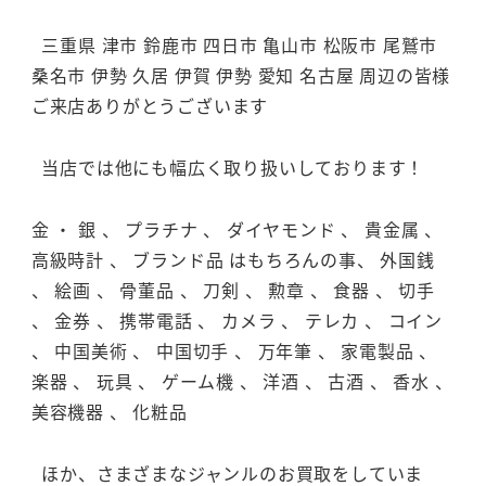
三重県 津市 鈴鹿市 四日市 亀山市 松阪市 尾鷲市
桑名市 伊勢 久居 伊賀 伊勢 愛知 名古屋 周辺の皆様
ご来店ありがとうございます
当店では他にも幅広く取り扱いしております！
金 ・ 銀 、 プラチナ 、 ダイヤモンド 、 貴金属 、
高級時計 、 ブランド品 はもちろんの事、 外国銭
、 絵画 、 骨董品 、 刀剣 、 勲章 、 食器 、 切手
、 金券 、 携帯電話 、 カメラ 、 テレカ 、 コイン
、 中国美術 、 中国切手 、 万年筆 、 家電製品 、
楽器 、 玩具 、 ゲーム機 、 洋酒 、 古酒 、 香水 、
美容機器 、 化粧品
ほか、さまざまなジャンルのお買取をしていま