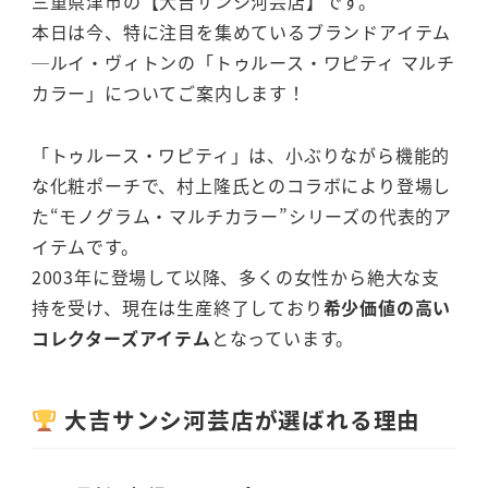
三重県津市の【大吉サンシ河芸店】です。
本日は今、特に注目を集めているブランドアイテム
─ルイ・ヴィトンの「トゥルース・ワピティ マルチ
カラー」についてご案内します！
「トゥルース・ワピティ」は、小ぶりながら機能的
な化粧ポーチで、村上隆氏とのコラボにより登場し
た“モノグラム・マルチカラー”シリーズの代表的ア
イテムです。
2003年に登場して以降、多くの女性から絶大な支
持を受け、現在は生産終了しており
希少価値の高い
コレクターズアイテム
となっています。
大吉サンシ河芸店が選ばれる理由