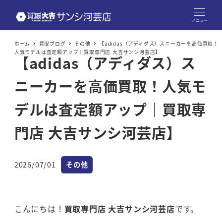
メニュー
ホーム
買取ブログ
その他
【adidas（アディダス）スニーカーを高価買取！
人気モデルは査定額アップ｜買取専門店 大吉サンシ河芸店】
【adidas（アディダス）ス
ニーカーを高価買取！人気モ
デルは査定額アップ｜買取専
門店 大吉サンシ河芸店】
カテゴリー
2026/07/01
その他
投稿日
こんにちは！
買取専門店 大吉サンシ河芸店
です。