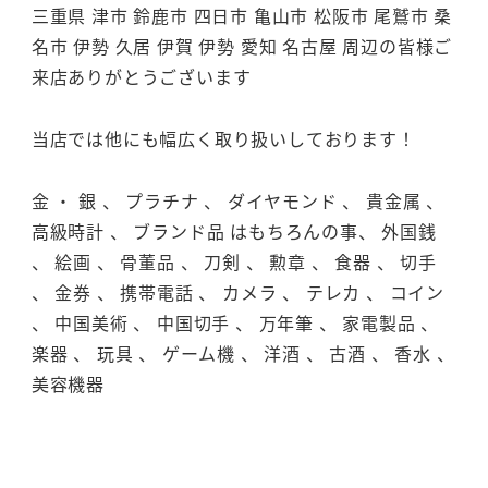
三重県 津市 鈴鹿市 四日市 亀山市 松阪市 尾鷲市 桑
名市 伊勢 久居 伊賀 伊勢 愛知 名古屋 周辺の皆様ご
来店ありがとうございます
当店では他にも幅広く取り扱いしております！
金 ・ 銀 、 プラチナ 、 ダイヤモンド 、 貴金属 、
高級時計 、 ブランド品 はもちろんの事、 外国銭
、 絵画 、 骨董品 、 刀剣 、 勲章 、 食器 、 切手
、 金券 、 携帯電話 、 カメラ 、 テレカ 、 コイン
、 中国美術 、 中国切手 、 万年筆 、 家電製品 、
楽器 、 玩具 、 ゲーム機 、 洋酒 、 古酒 、 香水 、
美容機器