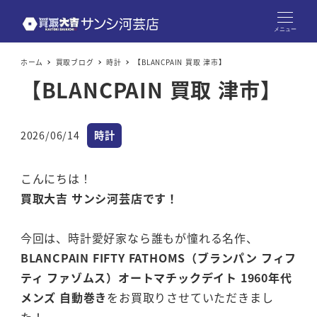
メニュー
ホーム
買取ブログ
時計
【BLANCPAIN 買取 津市】
【BLANCPAIN 買取 津市】
カテゴリー
2026/06/14
時計
投稿日
こんにちは！
買取大吉 サンシ河芸店です！
今回は、時計愛好家なら誰もが憧れる名作、
BLANCPAIN FIFTY FATHOMS（ブランパン フィフ
ティ ファゾムス）オートマチックデイト 1960年代
メンズ 自動巻き
をお買取りさせていただきまし