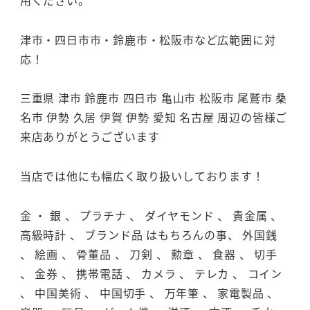
津市・四日市市・鈴鹿市・松阪市など広範囲に対
応！
三重県 津市 鈴鹿市 四日市 亀山市 松阪市 尾鷲市 桑
名市 伊勢 久居 伊賀 伊勢 愛知 名古屋 周辺の皆様ご
来店ありがとうございます
当店では他にも幅広く取り扱いしております！
金 ・ 銀 、 プラチナ 、 ダイヤモンド 、 貴金属 、
高級時計 、 ブランド品 はもちろんの事、 外国銭
、 絵画 、 骨董品 、 刀剣 、 勲章 、 食器 、 切手
、 金券 、 携帯電話 、 カメラ 、 テレカ 、 コイン
、 中国美術 、 中国切手 、 万年筆 、 家電製品 、