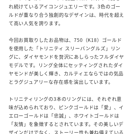
れ続けているアイコンジュエリーです。3色のゴー
ルドが重なり合う独創的なデザインは、時代を超え
て高い人気を誇ります。
今回お買取りしたお品物は、750（K18）ゴールド
を使用した「トリニティ スリーバングルズ」リン
グに、ダイヤモンドを贅沢にあしらったフルダイヤ
モデルです。リング全体にセッティングされたダイ
ヤモンドが美しく輝き、カルティエならではの気品
とラグジュアリーな存在感を演出しています。
トリニティリングの3本のリングには、それぞれ意
味が込められており、ピンクゴールドは「愛」、イ
エローゴールドは「忠誠」、ホワイトゴールドは
「友情」を象徴するとされています。その美しいデ
ザインだけでなく、ストーリー性も兼ね備えている