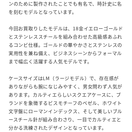
ンのために製作されたことでも有名で、時計史に名
を刻むモデルとなっています。
今回お買取りしたモデルは、18金イエローゴールド
とステンレススチールを組み合わせた高級感あふれ
るコンビ仕様。ゴールドの華やかさとステンレスの
実用性を兼ね備え、ビジネスシーンからフォーマル
まで幅広く活躍する人気モデルです。
ケースサイズはLM（ラージモデル）で、存在感が
ありながらも腕になじみやすく、男女問わず人気が
あります。カルティエらしいスクエアケースに、ブ
ランドを象徴するビスモチーフのベゼル、ホワイト
文字盤にローマンインデックス、そして美しいブル
ースチール針が組み合わさり、一目でカルティエと
分かる洗練されたデザインとなっています。