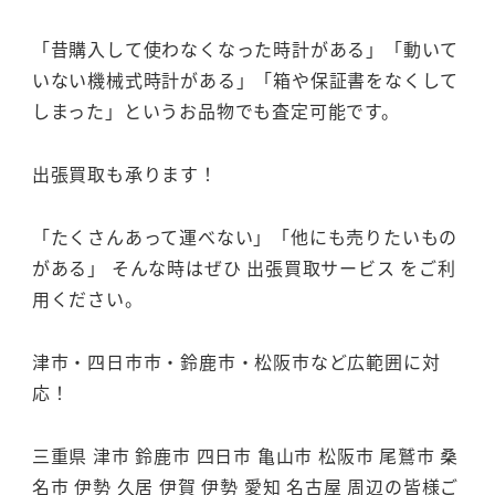
「昔購入して使わなくなった時計がある」「動いて
いない機械式時計がある」「箱や保証書をなくして
しまった」というお品物でも査定可能です。
出張買取も承ります！
「たくさんあって運べない」「他にも売りたいもの
がある」 そんな時はぜひ 出張買取サービス をご利
用ください。
津市・四日市市・鈴鹿市・松阪市など広範囲に対
応！
三重県 津市 鈴鹿市 四日市 亀山市 松阪市 尾鷲市 桑
名市 伊勢 久居 伊賀 伊勢 愛知 名古屋 周辺の皆様ご