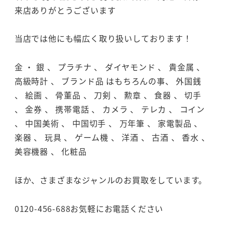
来店ありがとうございます
当店では他にも幅広く取り扱いしております！
金 ・ 銀 、 プラチナ 、 ダイヤモンド 、 貴金属 、
高級時計 、 ブランド品 はもちろんの事、 外国銭
、 絵画 、 骨董品 、 刀剣 、 勲章 、 食器 、 切手
、 金券 、 携帯電話 、 カメラ 、 テレカ 、 コイン
、 中国美術 、 中国切手 、 万年筆 、 家電製品 、
楽器 、 玩具 、 ゲーム機 、 洋酒 、 古酒 、 香水 、
美容機器 、 化粧品
ほか、さまざまなジャンルのお買取をしています。
0120-456-688お気軽にお電話ください