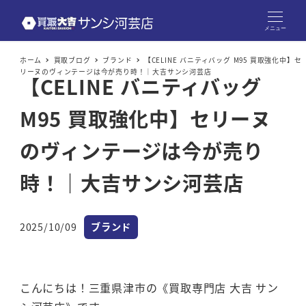
メニュー
ホーム
買取ブログ
ブランド
【CELINE バニティバッグ M95 買取強化中】セ
リーヌのヴィンテージは今が売り時！｜大吉サンシ河芸店
【CELINE バニティバッグ
M95 買取強化中】セリーヌ
のヴィンテージは今が売り
時！｜大吉サンシ河芸店
カテゴリー
2025/10/09
ブランド
投稿日
こんにちは！三重県津市の《買取専門店 大吉 サン