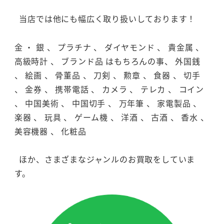
当店では他にも幅広く取り扱いしております！
金 ・ 銀 、 プラチナ 、 ダイヤモンド 、 貴金属 、
高級時計 、 ブランド品 はもちろんの事、 外国銭
、 絵画 、 骨董品 、 刀剣 、 勲章 、 食器 、 切手
、 金券 、 携帯電話 、 カメラ 、 テレカ 、 コイン
、 中国美術 、 中国切手 、 万年筆 、 家電製品 、
楽器 、 玩具 、 ゲーム機 、 洋酒 、 古酒 、 香水 、
美容機器 、 化粧品
ほか、さまざまなジャンルのお買取をしていま
す。