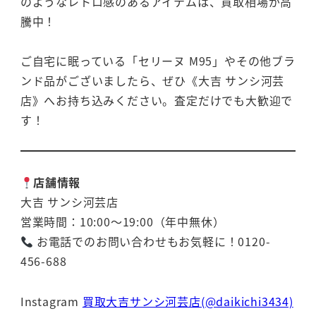
のようなレトロ感のあるアイテムは、買取相場が高
騰中！
ご自宅に眠っている「セリーヌ M95」やその他ブラ
ンド品がございましたら、ぜひ《大吉 サンシ河芸
店》へお持ち込みください。査定だけでも大歓迎で
す！
店舗情報
大吉 サンシ河芸店
営業時間：10:00～19:00（年中無休）
お電話でのお問い合わせもお気軽に！0120-
456-688
Instagram
買取大吉サンシ河芸店(@daikichi3434)