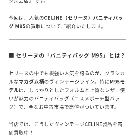
シ河芸店》です。
今回は、人気の
CELINE（セリーヌ）バニティバッ
グ M95
の買取についてご紹介いたします。
■ セリーヌの「バニティバッグ M95」とは？
セリーヌの中でも根強い人気を誇るのが、クラシカ
ルな
マカダム柄
のヴィンテージライン。特に
M95モ
デル
は、しっかりとしたフォルムと上質なレザー使
いが魅力のバニティバッグ（コスメポーチ型バッ
グ）で、今なお中古市場で高値がついています。
当店では、こうしたヴィンテージCELINE製品を高
価買取中！