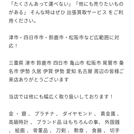
「たくさんあって運べない」「他にも売りたいもの
がある」 そんな時はぜひ 出張買取サービス をご利
用ください。
津市・四日市市・鈴鹿市・松阪市など広範囲に対
応！
三重県 津市 鈴鹿市 四日市 亀山市 松阪市 尾鷲市 桑
名市 伊勢 久居 伊賀 伊勢 愛知 名古屋 周辺の皆様ご
来店ありがとうございます
当店では他にも幅広く取り扱いしております！
金 ・ 銀 、 プラチナ 、 ダイヤモンド 、 貴金属 、
高級時計 、 ブランド品 はもちろんの事、 外国銭
、 絵画 、 骨董品 、 刀剣 、 勲章 、 食器 、 切手