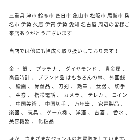
三重県 津市 鈴鹿市 四日市 亀山市 松阪市 尾鷲市 桑
名市 伊勢 久居 伊賀 伊勢 愛知 名古屋 周辺の皆様ご
来店ありがとうございます
当店では他にも幅広く取り扱いしております！
金 ・ 銀 、 プラチナ 、 ダイヤモンド 、 貴金属 、
高級時計 、 ブランド品 はもちろんの事、 外国銭
、 絵画 、 骨董品 、 刀剣 、 勲章 、 食器 、 切手
、 金券 、 携帯電話 、 カメラ 、 テレカ 、 コイン
、 中国美術 、 中国切手 、 万年筆 、 家電製品 、
楽器 、 玩具 、 ゲーム機 、 洋酒 、 古酒 、 香水 、
美容機器 、 化粧品
ほか、さまざまなジャンルのお買取をしています。