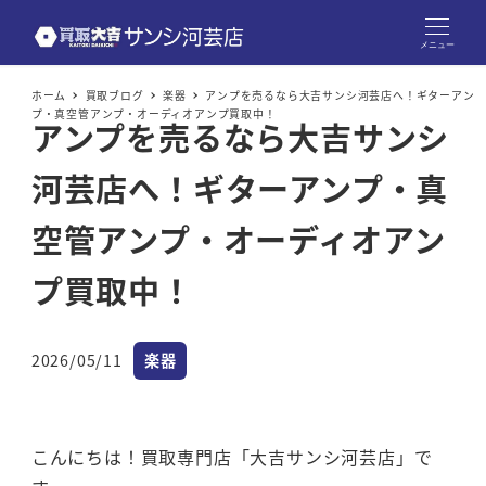
メニュー
ホーム
買取ブログ
楽器
アンプを売るなら大吉サンシ河芸店へ！ギターアン
プ・真空管アンプ・オーディオアンプ買取中！
アンプを売るなら大吉サンシ
河芸店へ！ギターアンプ・真
空管アンプ・オーディオアン
プ買取中！
カテゴリー
2026/05/11
楽器
投稿日
こんにちは！買取専門店「大吉サンシ河芸店」で