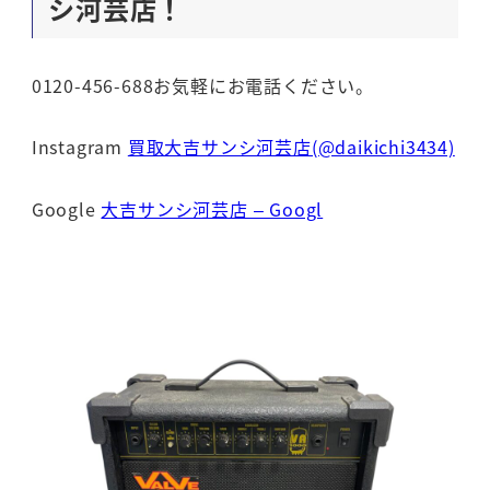
シ河芸店！
0120-456-688お気軽にお電話ください。
Instagram
買取大吉サンシ河芸店(@daikichi3434)
Google
大吉サンシ河芸店 – Googl