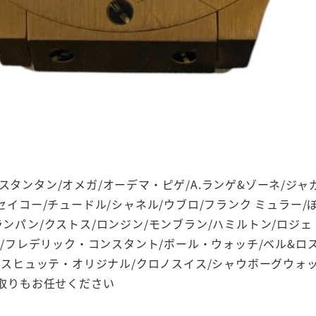
タンタン/オメガ/オーデマ・ピゲ/A.ランゲ&ゾーネ/ジャガ
セイコー/チュードル/シャネル/ウブロ/フランク ミュラー/
ンパン/クストス/ロンジン/モンブラン/ハミルトン/ロジ
ル/フレデリック・コンスタント/ボール・ウォッチ/ベル&ロス
ラスヒュッテ・オリジナル/クロノスイス/シャウボーグウォッ
買取りもお任せください