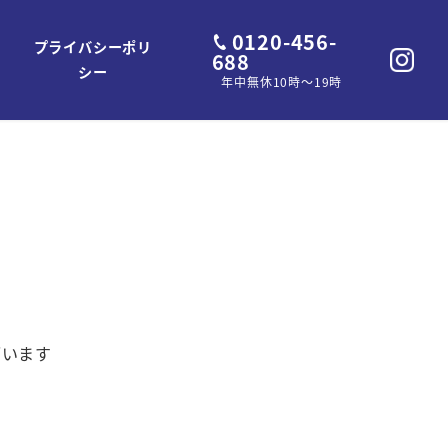
0120-456-
プライバシーポリ
688
シー
年中無休10時～19時
ざいます