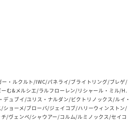
ー・ルクルト/IWC/パネライ/ブライトリング/ブレゲ/
ぼーむ&メルシエ/ラルフローレン/リシャール・ミル/H.
ェ・デュブイ/ユリス・ナルダン/ビクトリノックス/ルイ・
/ショーメ/ブローバ/ジェイコブ/ハリーウィンストン/
チ/ヴェンペ/シャウアー/コルム/ルミノックス/セイコ