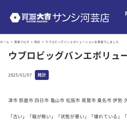
ホーム
買取ブログ
時計
ウブロビッグバンエボリューションお買取りしました
ウブロビッグバンエボリュ
カテゴリー
2025/01/07
時計
投稿日
津市 鈴鹿市 四日市 亀山市 松阪市 尾鷲市 桑名市 伊勢
「古い」「箱が無い」「状態が悪い」「壊れている」「