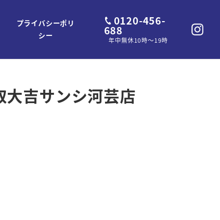
0120-456-
プライバシーポリ
688
シー
年中無休10時～19時
取大吉サンシ河芸店