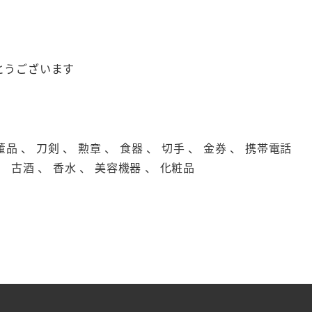
がとうございます
 、 刀剣 、 勲章 、 食器 、 切手 、 金券 、 携帯電話
、 古酒 、 香水 、 美容機器 、 化粧品