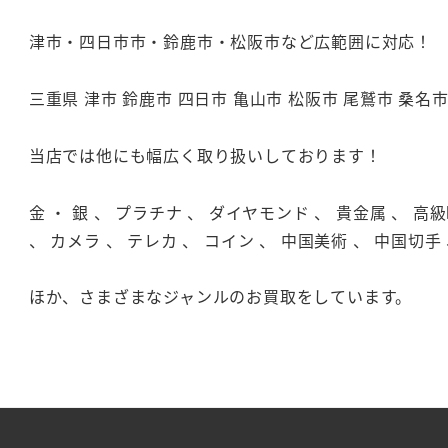
津市・四日市市・鈴鹿市・松阪市など広範囲に対応！
三重県 津市 鈴鹿市 四日市 亀山市 松阪市 尾鷲市 桑名
当店では他にも幅広く取り扱いしております！
金 ・ 銀 、 プラチナ 、 ダイヤモンド 、 貴金属 、 高
、 カメラ 、 テレカ 、 コイン 、 中国美術 、 中国切手 
ほか、さまざまなジャンルのお買取をしています。