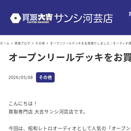
ホーム
買取ブログ
その他
オープンリールデッキをお買取りしました｜オーディオ
オープンリールデッキをお
カテゴリー
2026/05/08
その他
投稿日
こんにちは！
買取専門店 大吉サンシ河芸店です。
今回は、昭和レトロオーディオとして人気の「オープン