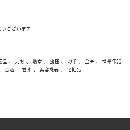
がとうございます
 、 刀剣 、 勲章 、 食器 、 切手 、 金券 、 携帯電話
、 古酒 、 香水 、 美容機器 、 化粧品