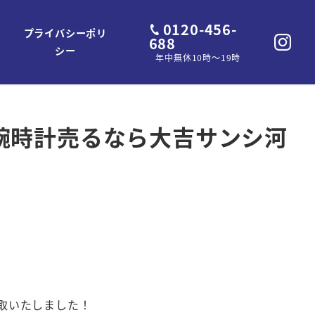
0120-456-
プライバシーポリ
688
シー
年中無休10時～19時
腕時計売るなら大吉サンシ河
買取いたしました！