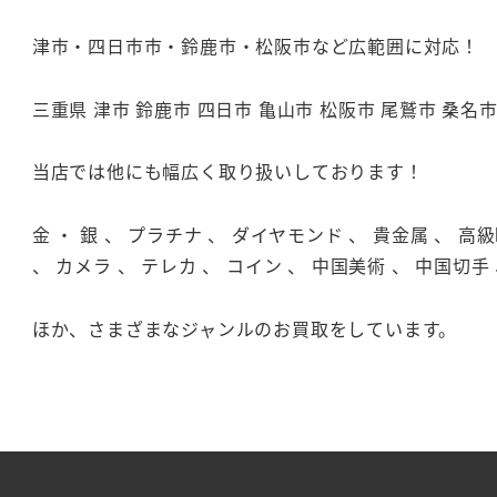
津市・四日市市・鈴鹿市・松阪市など広範囲に対応！
三重県 津市 鈴鹿市 四日市 亀山市 松阪市 尾鷲市 桑名
当店では他にも幅広く取り扱いしております！
金 ・ 銀 、 プラチナ 、 ダイヤモンド 、 貴金属 、 高
、 カメラ 、 テレカ 、 コイン 、 中国美術 、 中国切手 
ほか、さまざまなジャンルのお買取をしています。