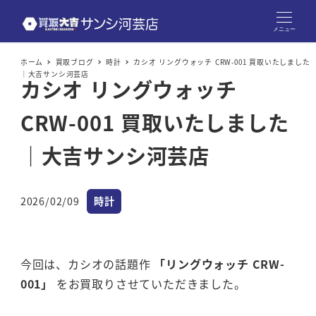
メニュー
ホーム
買取ブログ
時計
カシオ リングウォッチ CRW-001 買取いたしました
｜大吉サンシ河芸店
カシオ リングウォッチ
CRW-001 買取いたしました
｜大吉サンシ河芸店
カテゴリー
2026/02/09
時計
投稿日
今回は、カシオの話題作
「リングウォッチ CRW-
001」
をお買取りさせていただきました。