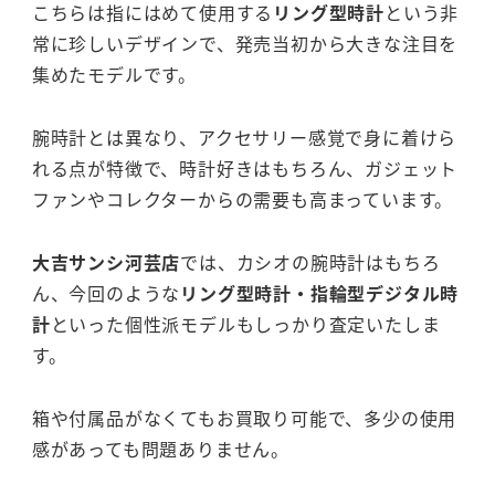
こちらは指にはめて使用する
リング型時計
という非
常に珍しいデザインで、発売当初から大きな注目を
集めたモデルです。
腕時計とは異なり、アクセサリー感覚で身に着けら
れる点が特徴で、時計好きはもちろん、ガジェット
ファンやコレクターからの需要も高まっています。
大吉サンシ河芸店
では、カシオの腕時計はもちろ
ん、今回のような
リング型時計・指輪型デジタル時
計
といった個性派モデルもしっかり査定いたしま
す。
箱や付属品がなくてもお買取り可能で、多少の使用
感があっても問題ありません。