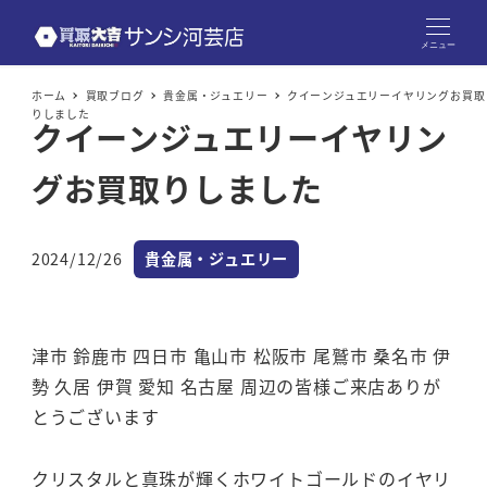
メニュー
ホーム
買取ブログ
貴金属・ジュエリー
クイーンジュエリーイヤリングお買取
りしました
クイーンジュエリーイヤリン
グお買取りしました
カテゴリー
2024/12/26
貴金属・ジュエリー
投稿日
津市 鈴鹿市 四日市 亀山市 松阪市 尾鷲市 桑名市 伊
勢 久居 伊賀 愛知 名古屋 周辺の皆様ご来店ありが
とうございます
クリスタルと真珠が輝くホワイトゴールドのイヤリ