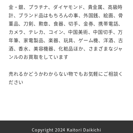
金・銀、プラチナ、ダイヤモンド、貴金属、高級時
計、ブランド品はもちろんの事、外国銭、絵画、骨
董品、刀剣、勲章、食器、切手、金券、携帯電話、
カメラ、テレカ、コイン、中国美術、中国切手、万
年筆、家電製品、楽器、玩具、ゲーム機、洋酒、古
酒、香水、美容機器、化粧品ほか、さまざまなジャ
ンルのお買取をしています
売れるかどうかわからない物でもお気軽にご相談く
ださい
Copyright 2024 Kaitori Daikichi