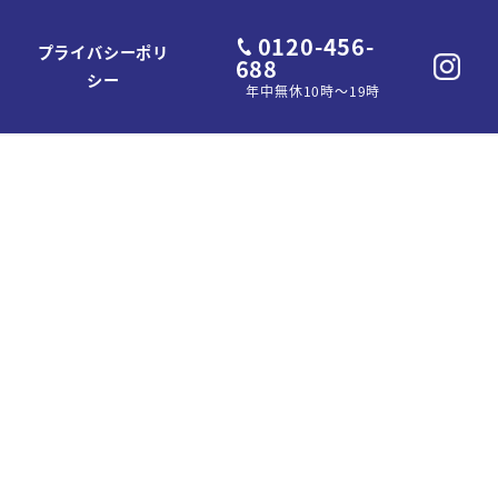
0120-456-
プライバシーポリ
688
シー
年中無休10時～19時