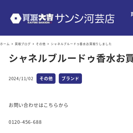
ホーム
買取ブログ
その他
シャネルブルードゥ香水お買取りしました
シャネルブルードゥ香水お
カテゴリー
カテゴリー
2024/11/02
その他
ブランド
投稿日
お問い合わせはこちらから
0120-456-688