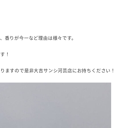
、香りが今一など理由は様々です。
ます！
おりますので是非大吉サンシ河芸店にお持ちください！