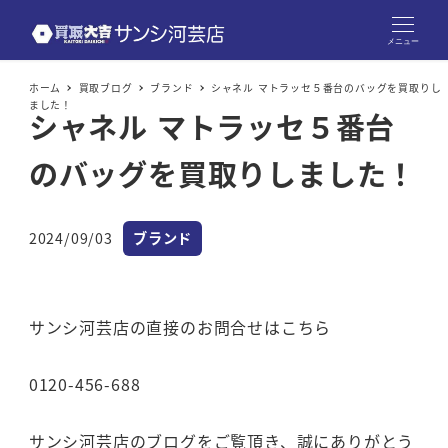
メニュー
ホーム
買取ブログ
ブランド
シャネル マトラッセ５番台のバッグを買取りし
ました！
シャネル マトラッセ５番台
のバッグを買取りしました！
カテゴリー
2024/09/03
ブランド
投稿日
サンシ河芸店の直接のお問合せはこちら
0120-456-688
サンシ河芸店のブログをご覧頂き、誠にありがとう