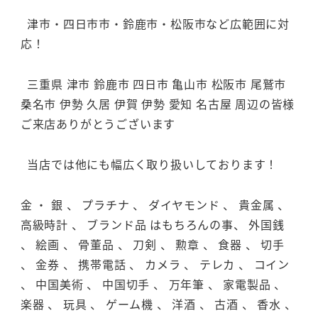
津市・四日市市・鈴鹿市・松阪市など広範囲に対
応！
三重県 津市 鈴鹿市 四日市 亀山市 松阪市 尾鷲市
桑名市 伊勢 久居 伊賀 伊勢 愛知 名古屋 周辺の皆様
ご来店ありがとうございます
当店では他にも幅広く取り扱いしております！
金 ・ 銀 、 プラチナ 、 ダイヤモンド 、 貴金属 、
高級時計 、 ブランド品 はもちろんの事、 外国銭
、 絵画 、 骨董品 、 刀剣 、 勲章 、 食器 、 切手
、 金券 、 携帯電話 、 カメラ 、 テレカ 、 コイン
、 中国美術 、 中国切手 、 万年筆 、 家電製品 、
楽器 、 玩具 、 ゲーム機 、 洋酒 、 古酒 、 香水 、