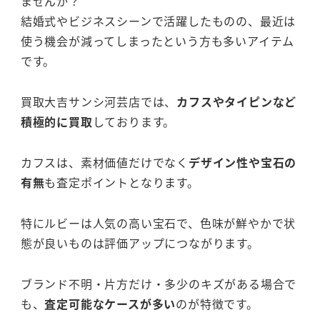
ませんか？
結婚式やビジネスシーンで活躍したものの、最近は
使う機会が減ってしまったという方も多いアイテム
です。
買取大吉サンシ河芸店では、
カフスやタイピンなど
積極的に買取
しております。
カフスは、素材価値だけでなく
デザイン性や宝石の
有無
も査定ポイントとなります。
特にルビーは人気の高い宝石で、色味が鮮やかで状
態が良いものは評価アップにつながります。
ブランド不明・片方だけ・多少のキズがある場合で
も、
査定可能なケースが多い
のが特徴です。