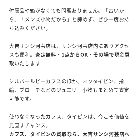
付属品や箱がなくても問題ありません。「古いか
ら」「メンズ小物だから」と諦めず、ぜひ一度お持
ち込みください。
大吉サンシ河芸店は、サンシ河芸店内にありアクセ
スも便利。
査定無料・1点からOK・その場で現金買
取
いたします
シルバールビーカフスのほか、ネクタイピン、指
輪、ブローチなどのジュエリー小物もまとめて査定
可能です。
使わなくなったカフス、タイピンは、今こそ価値を
見直すチャンス。
カフス、タイピンの買取なら、大吉サンシ河芸店へ