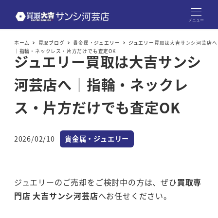
メニュー
ホーム
買取ブログ
貴金属・ジュエリー
ジュエリー買取は大吉サンシ河芸店へ
｜指輪・ネックレス・片方だけでも査定OK
ジュエリー買取は大吉サンシ
河芸店へ｜指輪・ネックレ
ス・片方だけでも査定OK
カテゴリー
2026/02/10
貴金属・ジュエリー
投稿日
ジュエリーのご売却をご検討中の方は、ぜひ
買取専
門店 大吉サンシ河芸店
へお任せください。