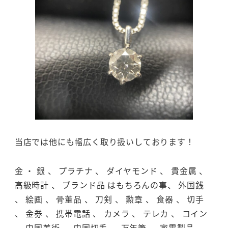
当店では他にも幅広く取り扱いしております！
金 ・ 銀 、 プラチナ 、 ダイヤモンド 、 貴金属 、
高級時計 、 ブランド品 はもちろんの事、 外国銭
、 絵画 、 骨董品 、 刀剣 、 勲章 、 食器 、 切手
、 金券 、 携帯電話 、 カメラ 、 テレカ 、 コイン
、 中国美術 、 中国切手 、 万年筆 、 家電製品 、