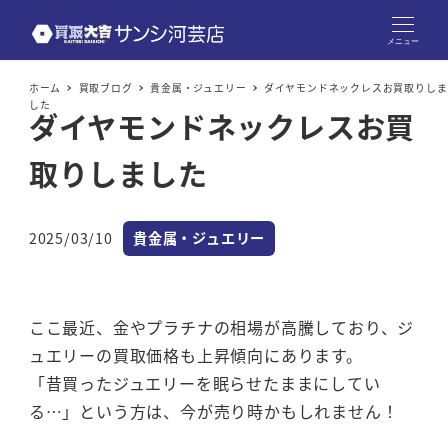
メニュー
ホーム
買取ブログ
貴金属・ジュエリー
ダイヤモンドネックレスお買取りしま
した
ダイヤモンドネックレスお買
取りしました
カテゴリー
2025/03/10
貴金属・ジュエリー
投稿日
ここ最近、金やプラチナの相場が高騰しており、ジ
ュエリーの買取価格も上昇傾向にあります。
「昔買ったジュエリーを眠らせたままにしてい
る…」という方は、今が売り時かもしれません！