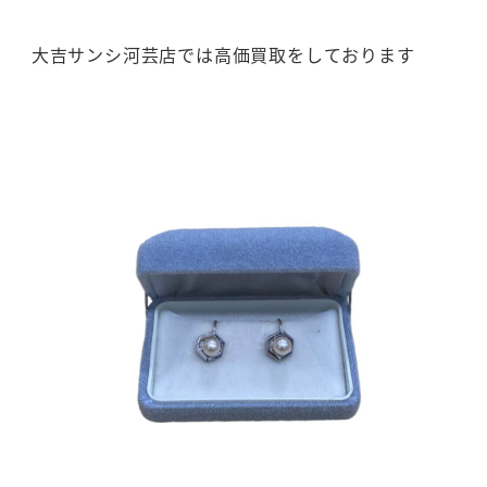
大吉サンシ河芸店では高価買取をしております