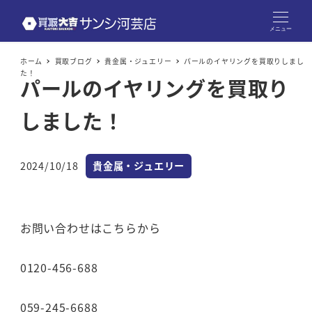
メニュー
ホーム
買取ブログ
貴金属・ジュエリー
パールのイヤリングを買取りしまし
た！
パールのイヤリングを買取り
しました！
カテゴリー
2024/10/18
貴金属・ジュエリー
投稿日
お問い合わせはこちらから
0120-456-688
059-245-6688