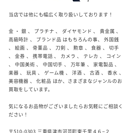
当店では他にも幅広く取り扱いしております！
金 ・ 銀 、 プラチナ 、 ダイヤモンド 、 貴金属 、
高級時計 、 ブランド品 はもちろんの事、 外国銭
、 絵画 、 骨董品 、 刀剣 、 勲章 、 食器 、 切手
、 金券 、 携帯電話 、 カメラ 、 テレカ 、 コイン
、 中国美術 、 中国切手 、 万年筆 、 家電製品 、
楽器 、 玩具 、 ゲーム機 、 洋酒 、 古酒 、 香水 、
美容機器 、 化粧品 ほか、さまざまなジャンルのお
買取をしています。
気になるお品物がございましたらお気軽にご相談く
ださい！
〒510-0303 三重県津市河芸町東千里４６−２