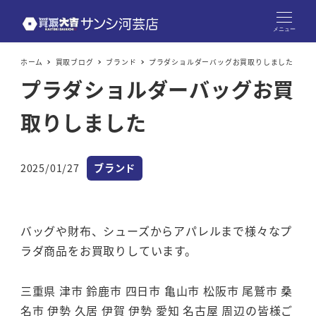
メニュー
ホーム
買取ブログ
ブランド
プラダショルダーバッグお買取りしました
プラダショルダーバッグお買
取りしました
カテゴリー
2025/01/27
ブランド
投稿日
バッグや財布、シューズからアパレルまで様々なプ
ラダ商品をお買取りしています。
三重県 津市 鈴鹿市 四日市 亀山市 松阪市 尾鷲市 桑
名市 伊勢 久居 伊賀 伊勢 愛知 名古屋 周辺の皆様ご