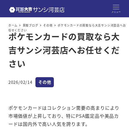
メニュー
ホーム
買取ブログ
その他
ポケモンカードの買取なら大吉サンシ河芸店へお
任せください
ポケモンカードの買取なら大
吉サンシ河芸店へお任せくだ
さい
カテゴリー
2026/02/14
その他
投稿日
ポケモンカードはコレクション需要の高まりにより
市場価値が上昇しており、特にPSA鑑定品や美品カ
ードは国内外で高い人気を誇ります。