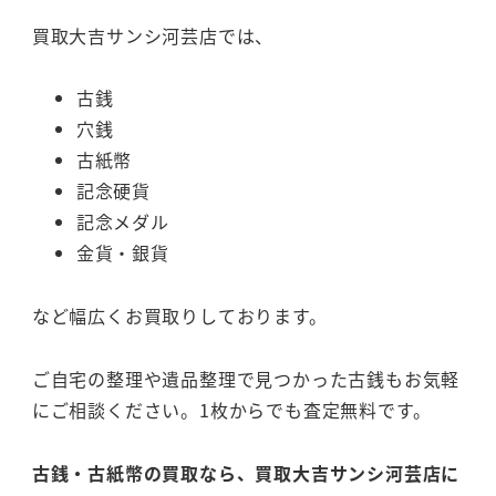
買取大吉サンシ河芸店では、
古銭
穴銭
古紙幣
記念硬貨
記念メダル
金貨・銀貨
など幅広くお買取りしております。
ご自宅の整理や遺品整理で見つかった古銭もお気軽
にご相談ください。1枚からでも査定無料です。
古銭・古紙幣の買取なら、買取大吉サンシ河芸店に