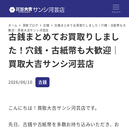
メニュー
ホーム
買取ブログ
古銭
古銭まとめてお買取りしました！穴銭・古紙幣も大
歓迎｜買取大吉サンシ河芸店
古銭まとめてお買取りしまし
た！穴銭・古紙幣も大歓迎｜
買取大吉サンシ河芸店
カテゴリー
2026/06/10
古銭
投稿日
こんにちは！買取大吉サンシ河芸店です。
先日、古銭や古紙幣を多数お持ち込みいただき、お