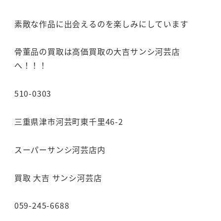
素敵な作品に出会えるのを楽しみにしています
骨董品の買取は高価買取の大吉サンシ河芸店
へ！！！
510-0303
三重県津市河芸町東千里46-2
スーパーサンシ河芸店内
買取 大吉 サンシ河芸店
059-245-6688