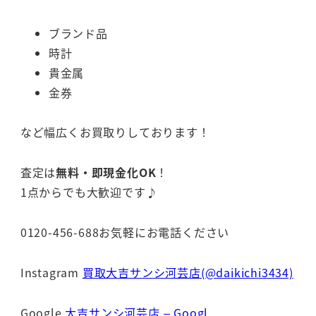
ブランド品
時計
貴金属
金券
など幅広くお買取りしております！
査定は
無料・即現金化OK
！
1点からでも大歓迎です♪
0120-456-688お気軽にお電話ください
Instagram
買取大吉サンシ河芸店(@daikichi3434)
Google
大吉サンシ河芸店 – Googl