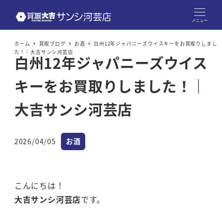
メニュー
ホーム
買取ブログ
お酒
白州12年ジャパニーズウイスキーをお買取りしまし
た！｜大吉サンシ河芸店
白州12年ジャパニーズウイス
キーをお買取りしました！｜
大吉サンシ河芸店
カテゴリー
2026/04/05
お酒
投稿日
こんにちは！
大吉サンシ河芸店
です。