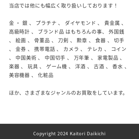
当店では他にも幅広く取り扱いしております！
金 ・ 銀 、 プラチナ 、 ダイヤモンド 、 貴金属 、
高級時計 、 ブランド品 はもちろんの事、 外国銭
、 絵画 、 骨董品 、 刀剣 、 勲章 、 食器 、 切手
、 金券 、 携帯電話 、 カメラ 、 テレカ 、 コイン
、 中国美術 、 中国切手 、 万年筆 、 家電製品 、
楽器 、 玩具 、 ゲーム機 、 洋酒 、 古酒 、 香水 、
美容機器 、 化粧品
ほか、さまざまなジャンルのお買取をしています。
Copyright 2024 Kaitori Daikichi