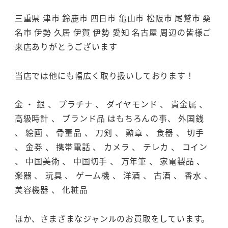
三重県 津市 鈴鹿市 四日市 亀山市 松阪市 尾鷲市 桑
名市 伊勢 久居 伊賀 伊勢 愛知 名古屋 周辺の皆様ご
来店ありがとうございます
当店では他にも幅広く取り扱いしております！
金 ・ 銀 、 プラチナ 、 ダイヤモンド 、 貴金属 、
高級時計 、 ブランド品 はもちろんの事、 外国銭
、 絵画 、 骨董品 、 刀剣 、 勲章 、 食器 、 切手
、 金券 、 携帯電話 、 カメラ 、 テレカ 、 コイン
、 中国美術 、 中国切手 、 万年筆 、 家電製品 、
楽器 、 玩具 、 ゲーム機 、 洋酒 、 古酒 、 香水 、
美容機器 、 化粧品
ほか、さまざまなジャンルのお買取をしています。