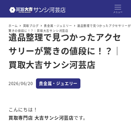
メニュー
ホーム
買取ブログ
貴金属・ジュエリー
遺品整理で見つかったアクセサリーが
驚きの値段に！？｜買取大吉サンシ河芸店
遺品整理で見つかったアクセ
サリーが驚きの値段に！？｜
買取大吉サンシ河芸店
カテゴリー
2026/06/20
貴金属・ジュエリー
投稿日
こんにちは！
買取専門店 大吉サンシ河芸店
です。