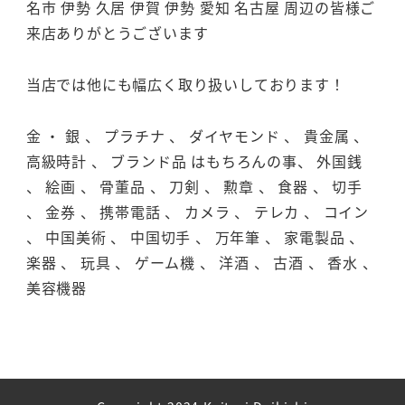
名市 伊勢 久居 伊賀 伊勢 愛知 名古屋 周辺の皆様ご
来店ありがとうございます
当店では他にも幅広く取り扱いしております！
金 ・ 銀 、 プラチナ 、 ダイヤモンド 、 貴金属 、
高級時計 、 ブランド品 はもちろんの事、 外国銭
、 絵画 、 骨董品 、 刀剣 、 勲章 、 食器 、 切手
、 金券 、 携帯電話 、 カメラ 、 テレカ 、 コイン
、 中国美術 、 中国切手 、 万年筆 、 家電製品 、
楽器 、 玩具 、 ゲーム機 、 洋酒 、 古酒 、 香水 、
美容機器