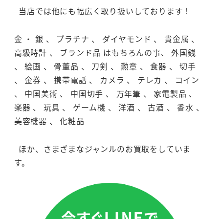
当店では他にも幅広く取り扱いしております！
金 ・ 銀 、 プラチナ 、 ダイヤモンド 、 貴金属 、
高級時計 、 ブランド品 はもちろんの事、 外国銭
、 絵画 、 骨董品 、 刀剣 、 勲章 、 食器 、 切手
、 金券 、 携帯電話 、 カメラ 、 テレカ 、 コイン
、 中国美術 、 中国切手 、 万年筆 、 家電製品 、
楽器 、 玩具 、 ゲーム機 、 洋酒 、 古酒 、 香水 、
美容機器 、 化粧品
ほか、さまざまなジャンルのお買取をしていま
す。