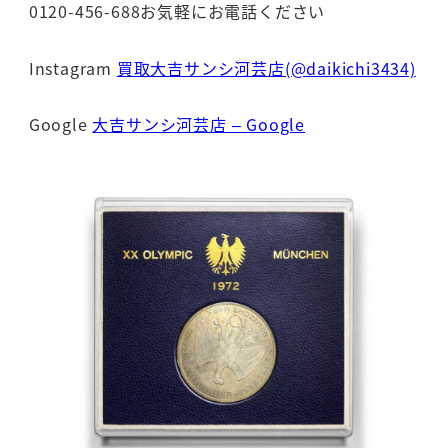
0120-456-688お気軽にお電話ください
Instagram
買取大吉サンシ河芸店(@daikichi3434)
Google
大吉サンシ河芸店 – Google