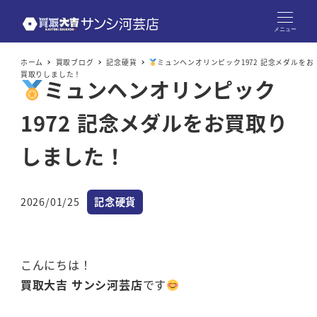
メニュー
ホーム
買取ブログ
記念硬貨
ミュンヘンオリンピック1972 記念メダルをお
買取りしました！
ミュンヘンオリンピック
1972 記念メダルをお買取り
しました！
カテゴリー
2026/01/25
記念硬貨
投稿日
こんにちは！
買取大吉 サンシ河芸店
です