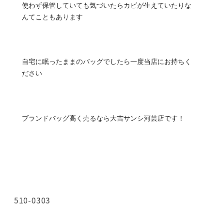
使わず保管していても気づいたらカビが生えていたりな
んてこともあります
自宅に眠ったままのバッグでしたら一度当店にお持ちく
ださい
ブランドバッグ高く売るなら大吉サンシ河芸店です！
510-0303