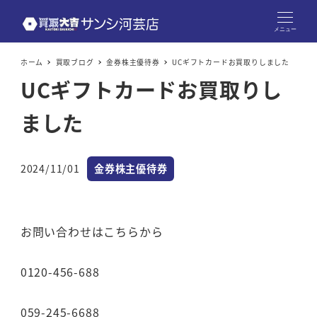
メニュー
ホーム
買取ブログ
金券株主優待券
UCギフトカードお買取りしました
UCギフトカードお買取りし
ました
カテゴリー
2024/11/01
金券株主優待券
投稿日
お問い合わせはこちらから
0120-456-688
059-245-6688