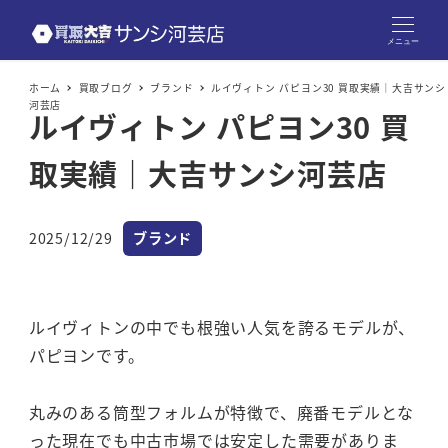
メニュー
ホーム
買取ブログ
ブランド
ルイヴィトン パピヨン30 買取実績｜大吉サンシ
河芸店
ルイヴィトン パピヨン30 買
取実績｜大吉サンシ河芸店
カテゴリー
2025/12/29
ブランド
投稿日
ルイヴィトンの中でも根強い人気を誇るモデルが、
パピヨンです。
丸みのある筒型フォルムが特徴で、廃番モデルとな
った現在でも中古市場では安定した需要がありま