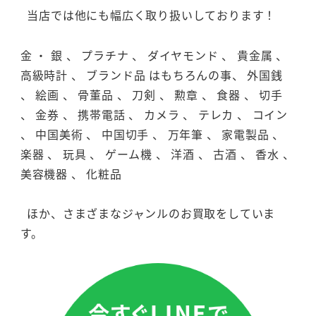
当店では他にも幅広く取り扱いしております！
金 ・ 銀 、 プラチナ 、 ダイヤモンド 、 貴金属 、
高級時計 、 ブランド品 はもちろんの事、 外国銭
、 絵画 、 骨董品 、 刀剣 、 勲章 、 食器 、 切手
、 金券 、 携帯電話 、 カメラ 、 テレカ 、 コイン
、 中国美術 、 中国切手 、 万年筆 、 家電製品 、
楽器 、 玩具 、 ゲーム機 、 洋酒 、 古酒 、 香水 、
美容機器 、 化粧品
ほか、さまざまなジャンルのお買取をしていま
す。