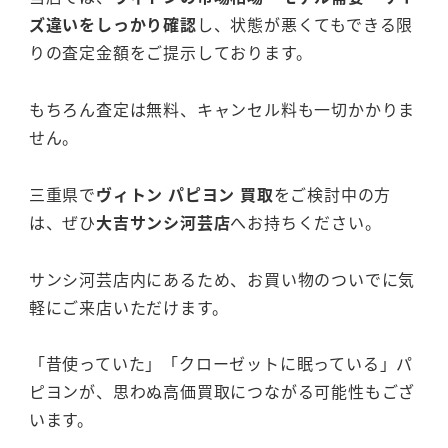
ズ違いをしっかり確認
し、状態が悪くてもできる限
りの査定金額をご提示しております。
もちろん査定は無料、キャンセル料も一切かかりま
せん。
三重県で
ヴィトン パピヨン 買取
をご検討中の方
は、ぜひ
大吉サンシ河芸店
へお持ちください。
サンシ河芸店内にあるため、お買い物のついでに気
軽にご来店いただけます。
「昔使っていた」「クローゼットに眠っている」パ
ピヨンが、思わぬ高価買取につながる可能性もござ
います。