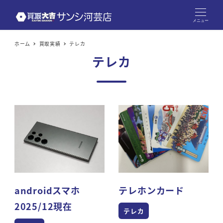
メニュー
ホーム
買取実績
テレカ
テレカ
androidスマホ
テレホンカード
2025/12現在
テレカ