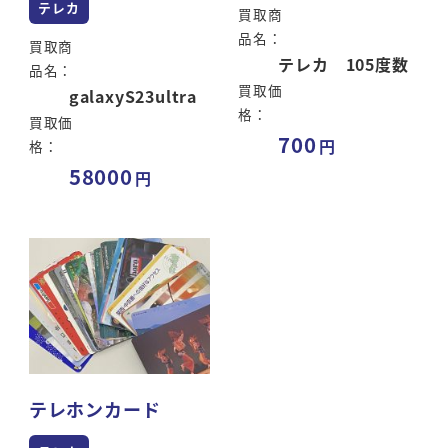
テレカ
買取商
品名：
買取商
テレカ 105度数
品名：
買取価
galaxyS23ultra
格：
買取価
700
格：
58000
テレホンカード