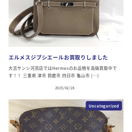
エルメスジプシエールお買取りしました
大吉サンシ河芸店ではHermèsのお品物を高価買取中で
す！！ 三重県 津市 鈴鹿市 四日市 亀山市 […]
2025/02/28
Uncategorized