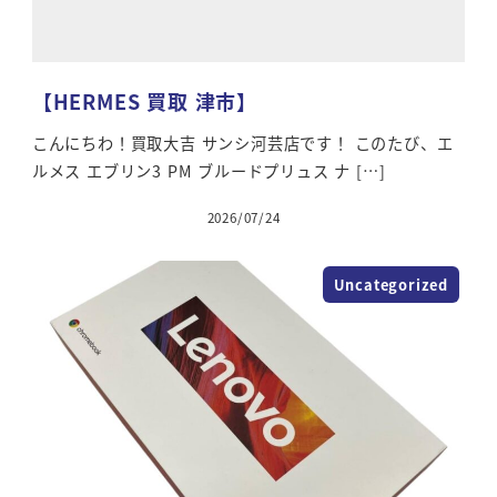
【HERMES 買取 津市】
こんにちわ！買取大吉 サンシ河芸店です！ このたび、エ
ルメス エブリン3 PM ブルードプリュス ナ […]
2026/07/24
Uncategorized